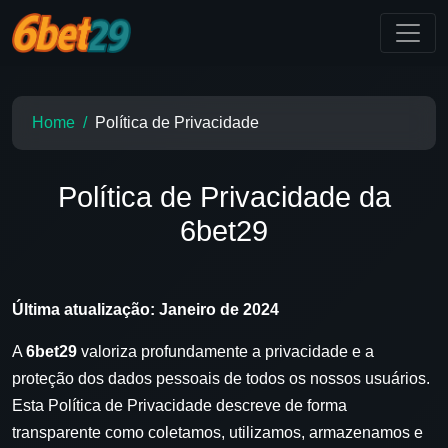
Home
Política de Privacidade
Política de Privacidade da
6bet29
Última atualização: Janeiro de 2024
A
6bet29
valoriza profundamente a privacidade e a
proteção dos dados pessoais de todos os nossos usuários.
Esta Política de Privacidade descreve de forma
transparente como coletamos, utilizamos, armazenamos e