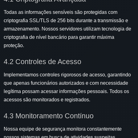
Todas as informações sensíveis são protegidas com
criptografia SSL/TLS de 256 bits durante a transmissão e
armazenamento. Nossos servidores utilizam tecnologia de
criptografia de nível bancário para garantir máxima
proteção.
4.2 Controles de Acesso
Implementamos controles rigorosos de acesso, garantindo
que apenas funcionários autorizados e com necessidade
legítima possam acessar informações pessoais. Todos os
acessos são monitorados e registrados.
4.3 Monitoramento Contínuo
Nossa equipe de segurança monitora constantemente
nossos sistemas em busca de atividades suspeitas,