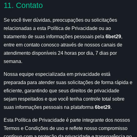
11. Contato
Se você tiver dúvidas, preocupações ou solicitações
relacionadas a esta Política de Privacidade ou ao
tratamento de suas informações pessoais pela
6bet29
,
entre em contato conosco através de nossos canais de
atendimento disponíveis 24 horas por dia, 7 dias por
semana.
Nossa equipe especializada em privacidade está
preparada para atender suas solicitações de forma rápida e
eficiente, garantindo que seus direitos de privacidade
sejam respeitados e que você tenha controle total sobre
suas informações pessoais na plataforma
6bet29
.
Esta Política de Privacidade é parte integrante dos nossos
Termos e Condições de uso e reflete nosso compromisso
contínuo com a proteção da privacidade e transparência no